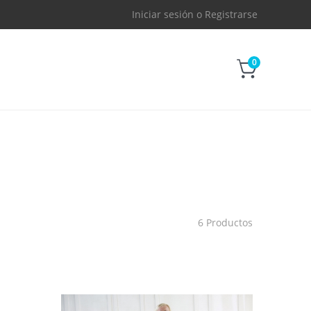
Iniciar sesión
o
Registrarse
0
6 Productos