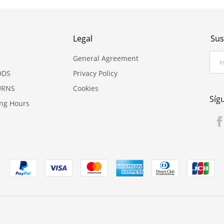
Legal
Sus
General Agreement
ODS
Privacy Policy
URNS
Cookies
Síg
ing Hours