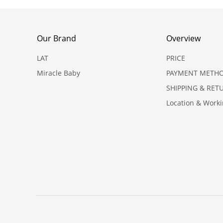
Our Brand
Overview
LAT
PRICE
Miracle Baby
PAYMENT METH
SHIPPING & RET
Location & Work