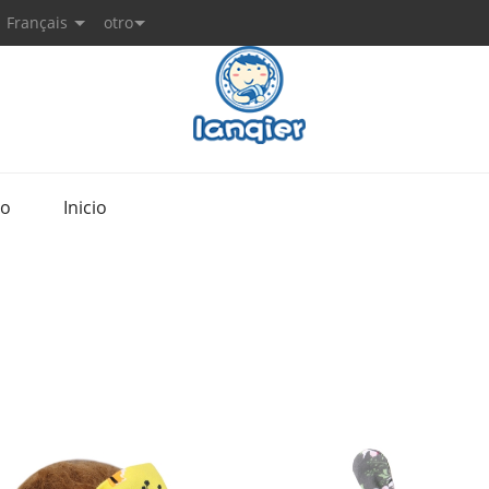
Français
otro
to
Inicio