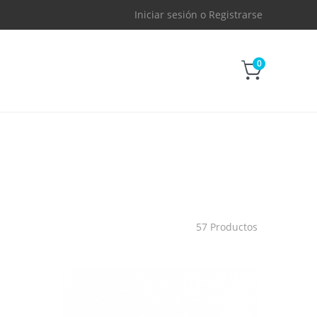
Iniciar sesión
o
Registrarse
0
57 Productos