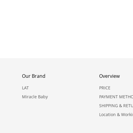
Our Brand
Overview
LAT
PRICE
Miracle Baby
PAYMENT METH
SHIPPING & RET
Location & Work