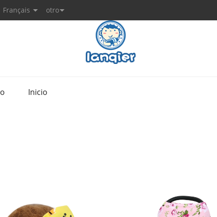
Français
otro
to
Inicio