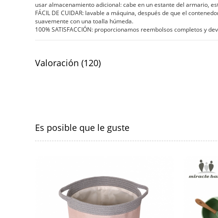
usar almacenamiento adicional: cabe en un estante del armario, esta
FÁCIL DE CUIDAR: lavable a máquina, después de que el contenedo
suavemente con una toalla húmeda.
100% SATISFACCIÓN: proporcionamos reembolsos completos y devolu
Valoración (120)
Es posible que le guste