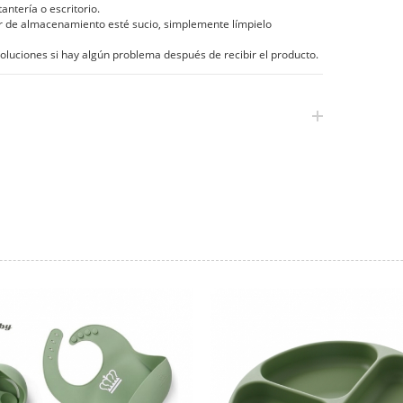
ntería o escritorio.
r de almacenamiento esté sucio, simplemente límpielo
ciones si hay algún problema después de recibir el producto.