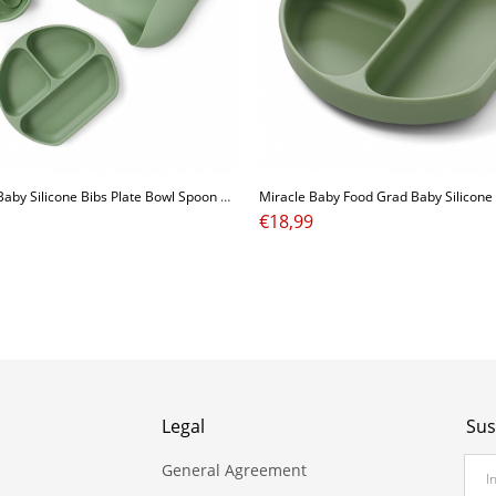
Waterproof Baby Silicone Bibs Plate Bowl Spoon 4 Pack Comfortable Adjustable Washable Soft Baby Bibs
€
18,99
Legal
Sus
General Agreement