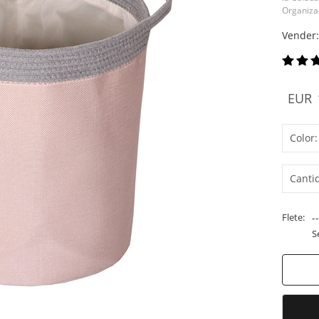
Organiza
Vender:
EUR
Color:
Canti
Flete:
--
S