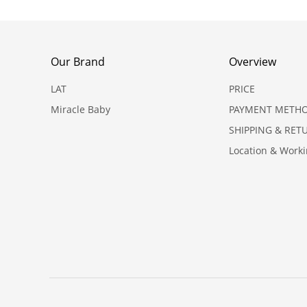
Our Brand
Overview
LAT
PRICE
Miracle Baby
PAYMENT METH
SHIPPING & RET
Location & Work