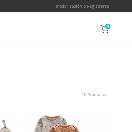
Iniciar sesión
o
Registrarse
0
10 Productos