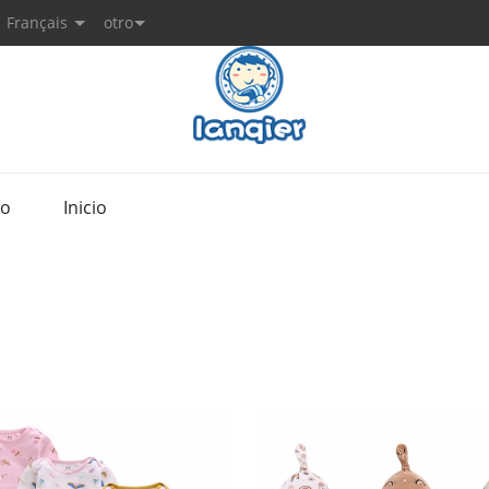
Français
otro
to
Inicio