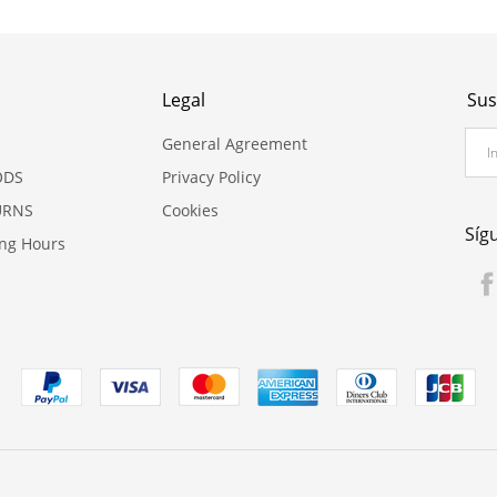
Legal
Sus
General Agreement
ODS
Privacy Policy
URNS
Cookies
Síg
ing Hours