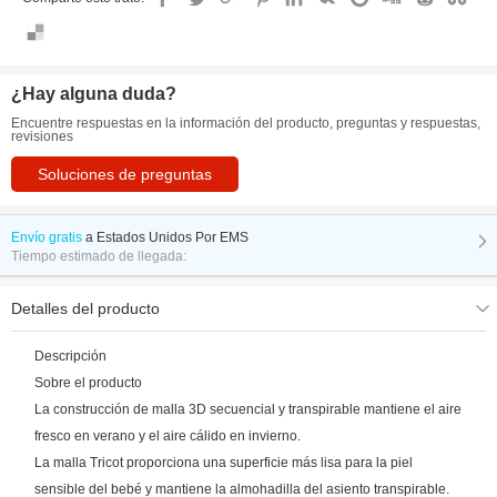
¿Hay alguna duda?
Encuentre respuestas en la información del producto, preguntas y respuestas,
revisiones
Soluciones de preguntas
Envío gratis
a
Estados Unidos Por EMS
Tiempo estimado de llegada:
Detalles del producto
Descripción
Sobre el producto
La construcción de malla 3D secuencial y transpirable mantiene el aire
fresco en verano y el aire cálido en invierno.
La malla Tricot proporciona una superficie más lisa para la piel
sensible del bebé y mantiene la almohadilla del asiento transpirable.