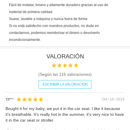
Fácil de instalar, liviano y altamente duradero gracias al uso de
material de primera calidad.
Suave, lavable a máquina y nunca fuera de forma
Si no está satisfecho con nuestros productos, no dude en
contactarnos, podemos reembolsar el dinero o devolverlo
incondicionalmente.
VALORACIÓN
(Según las
116
valoraciones)
ESCRIBIR LA VALORACIÓN
Oct / 16 / 2019
Tif***
Bought it for my baby, we put it in the car seat. I like it because
it’s breathable. It’s really hot in the summer, it’s very nice to have
it in the car seat or stroller.